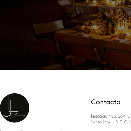
Contacto
Dirección:
Mza. 26A Ca
Santa Marta D. T. C. 