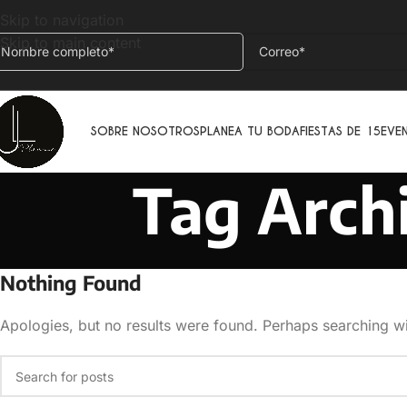
Skip to navigation
Skip to main content
SOBRE NOSOTROS
PLANEA TU BODA
FIESTAS DE 15
EVE
Tag Archi
Nothing Found
Apologies, but no results were found. Perhaps searching wil