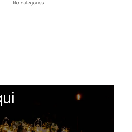
No categories
qui