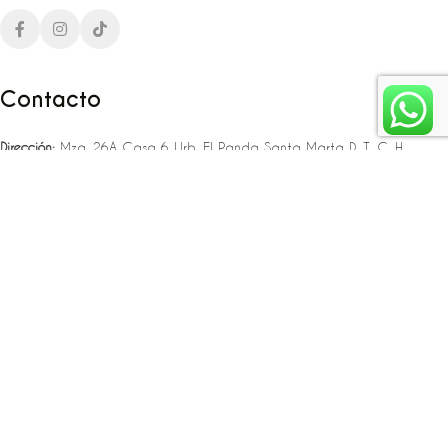
Contacto
Dirección:
Mza. 26A Casa 6 Urb. El Panda Santa Marta D. T. C. H
Teléfono:
‪‪‪+57 323 307 06 80‬‬‬ – +57 321 775 37 25
Email:
infojlplanner@gmail.com
Enlaces rápidos
Planea tu boda
Fiesta de 15
Eventos empresariales
Locaciones en el caribe colombiano