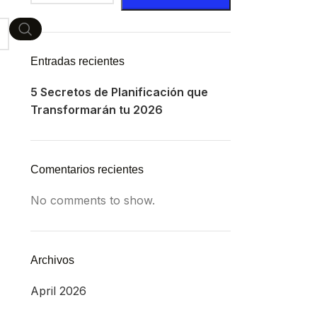
Entradas recientes
5 Secretos de Planificación que
Transformarán tu 2026
Comentarios recientes
No comments to show.
Archivos
April 2026