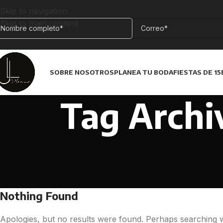
Skip to navigation
Skip to main content
SOBRE NOSOTROS
PLANEA TU BODA
FIESTAS DE 15
Tag Archiv
Nothing Found
Apologies, but no results were found. Perhaps searching wil