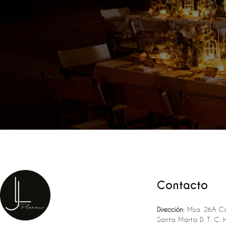
Contacto
Dirección:
Mza. 26A Ca
Santa Marta D. T. C. 