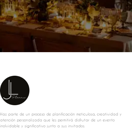
Haz parte de un proceso de planificación meticulosa, creatividad y
atención personalizada que les permitirá disfrutar de un evento
inolvidable y significativo junto a sus invitados.