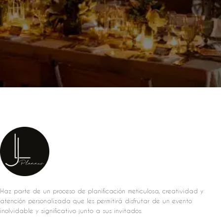
Haz parte de un proceso de planificación meticulosa, creatividad y
atención personalizada que les permitirá disfrutar de un evento
inolvidable y significativo junto a sus invitados.