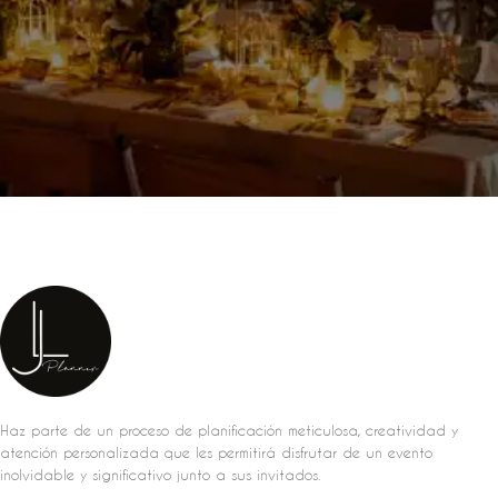
Haz parte de un proceso de planificación meticulosa, creatividad y
atención personalizada que les permitirá disfrutar de un evento
inolvidable y significativo junto a sus invitados.