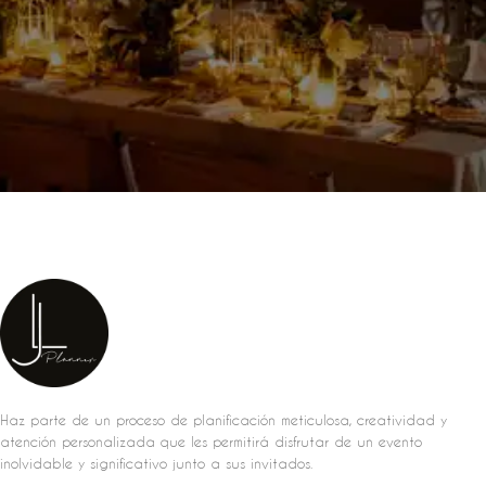
Haz parte de un proceso de planificación meticulosa, creatividad y
atención personalizada que les permitirá disfrutar de un evento
inolvidable y significativo junto a sus invitados.