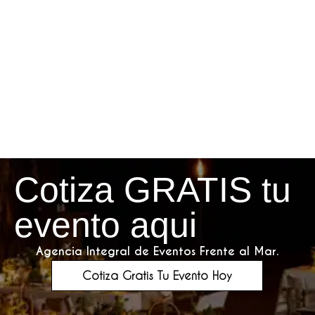
Cotiza GRATIS tu
evento aqui
Agencia Integral de Eventos Frente al Mar.
Cotiza Gratis Tu Evento Hoy