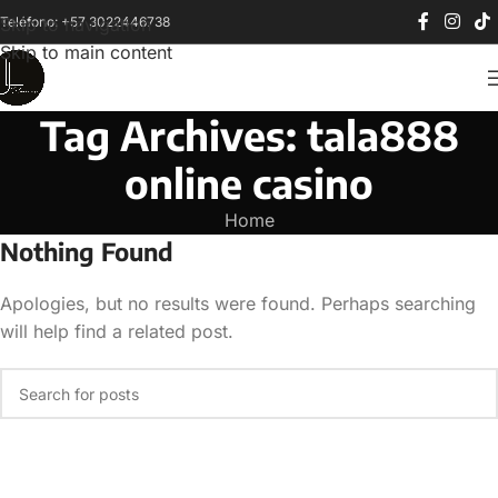
Teléfono: +57 3022446738
Skip to navigation
Skip to main content
Tag Archives: tala888
online casino
Home
Nothing Found
Apologies, but no results were found. Perhaps searching
will help find a related post.