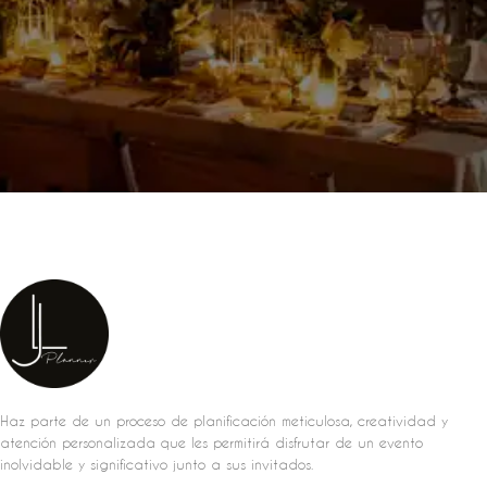
Haz parte de un proceso de planificación meticulosa, creatividad y
atención personalizada que les permitirá disfrutar de un evento
inolvidable y significativo junto a sus invitados.