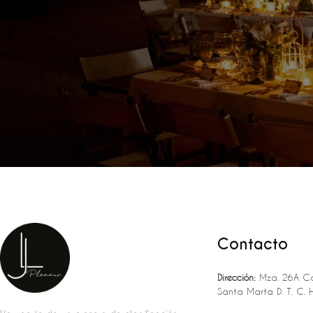
Contacto
Dirección:
Mza. 26A Ca
Santa Marta D. T. C. 