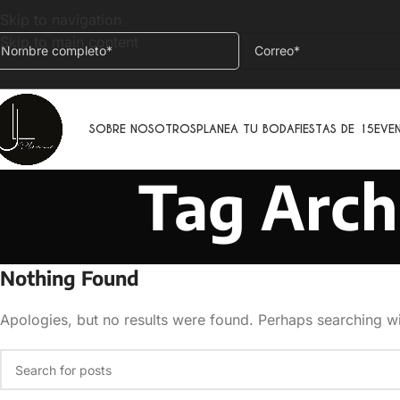
Skip to navigation
Skip to main content
SOBRE NOSOTROS
PLANEA TU BODA
FIESTAS DE 15
EVE
Tag Archi
Nothing Found
Apologies, but no results were found. Perhaps searching wil