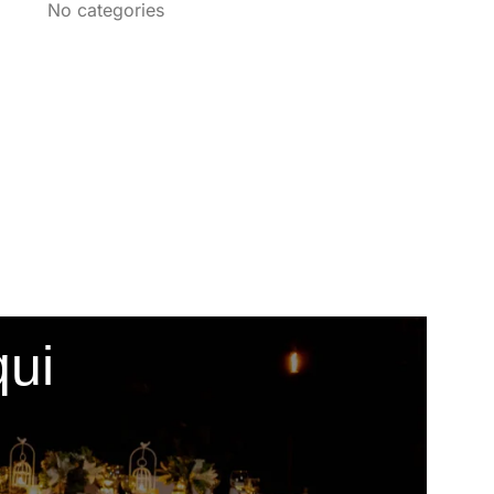
No categories
qui