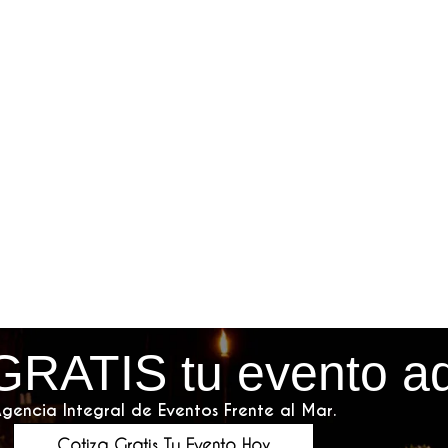
GRATIS tu evento a
gencia Integral de Eventos Frente al Mar.
Cotiza Gratis Tu Evento Hoy