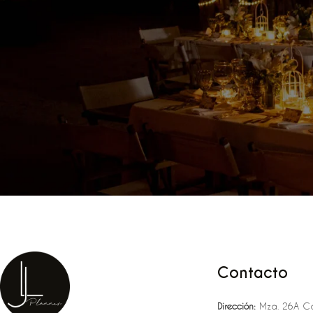
Contacto
Dirección:
Mza. 26A Ca