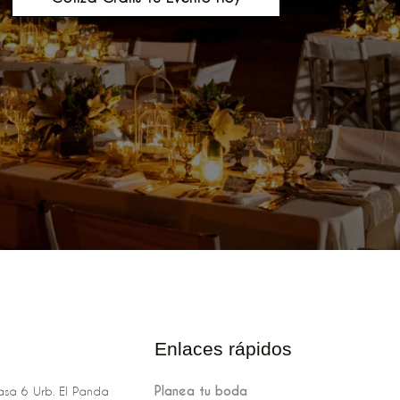
Enlaces rápidos
Planea tu boda
sa 6 Urb. El Panda