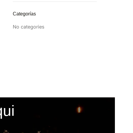
Categorías
No categories
qui