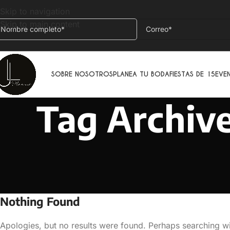
Skip to navigation
Skip to main content
SOBRE NOSOTROS
PLANEA TU BODA
FIESTAS DE 15
EVE
Tag Archive
Nothing Found
Apologies, but no results were found. Perhaps searching wil