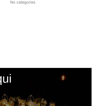
No categories
qui