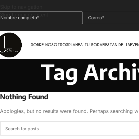
Skip to navigation
Skip to main content
SOBRE NOSOTROS
PLANEA TU BODA
FIESTAS DE 15
EVE
Tag Archi
Nothing Found
Apologies, but no results were found. Perhaps searching wil