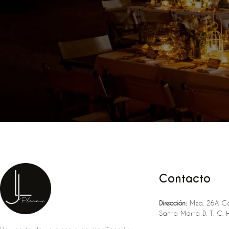
Contacto
Dirección:
Mza. 26A Ca
Santa Marta D. T. C. 