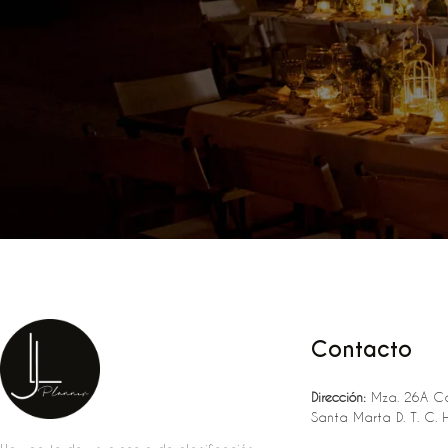
Contacto
Dirección:
Mza. 26A Ca
Santa Marta D. T. C. 