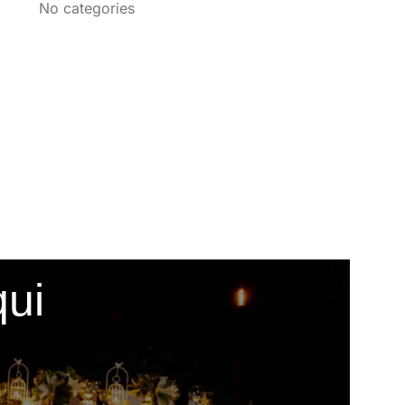
No categories
qui