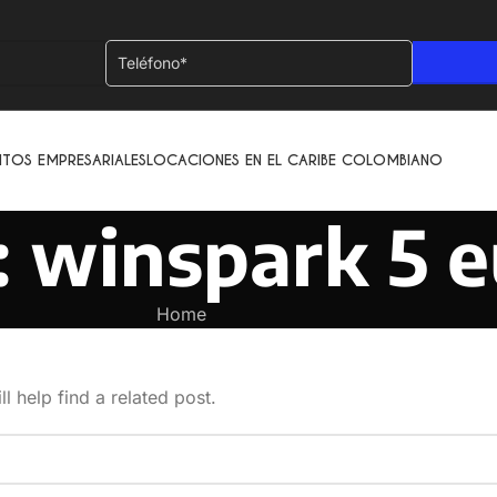
NTOS EMPRESARIALES
LOCACIONES EN EL CARIBE COLOMBIANO
 winspark 5 e
Home
l help find a related post.