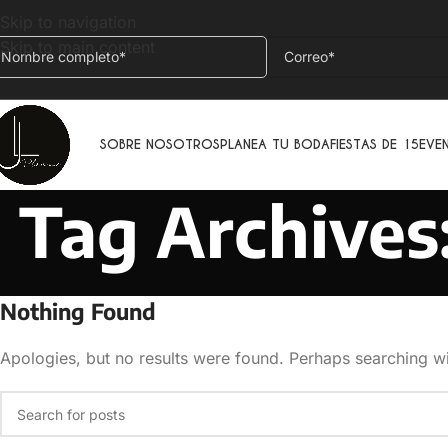
Skip to navigation
Skip to main content
SOBRE NOSOTROS
PLANEA TU BODA
FIESTAS DE 15
EVE
Tag Archives:
Nothing Found
Apologies, but no results were found. Perhaps searching wil