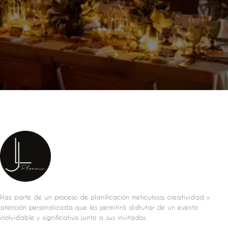
Haz parte de un proceso de planificación meticulosa, creatividad y
atención personalizada que les permitirá disfrutar de un evento
inolvidable y significativo junto a sus invitados.