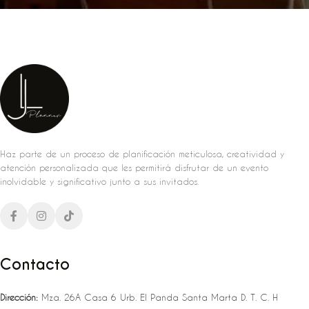
Haz parte de un proceso de planificación meticulosa, creatividad y
atención personalizada que les permitirá disfrutar de un evento
inolvidable y significativo junto a sus invitados.
Contacto
Dirección:
Mza. 26A Casa 6 Urb. El Panda Santa Marta D. T. C. H