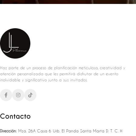
Haz parte de un proceso de planificación meticulosa, creatividad y
atención personalizada que les permitirá disfrutar de un evento
inolvidable y significativo junto a sus invitados.
Contacto
Dirección:
Mza. 26A Casa 6 Urb. El Panda Santa Marta D. T. C. H